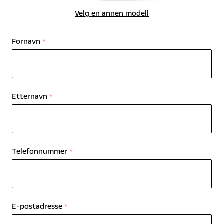
Velg en annen modell
Fornavn
*
Etternavn
*
Telefonnummer
*
E-postadresse
*