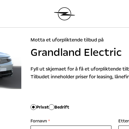
Motta et uforpliktende tilbud på
Grandland Electric
Fyll ut skjemaet for å få et uforpliktende t
Tilbudet inneholder priser for leasing, lånef
Privat
Bedrift
Fornavn
*
Ette